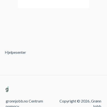
Hjelpesenter
gronnjobb.no Centrum
Copyright © 2026, Grønn
pomocy
Jobb